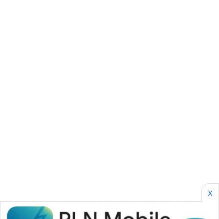
NEWS
SIBARAGAS
NEWS
METRO
SIANTAR
NEWS
METRO
MEDAN
NEWS
METRO
JAKARTA
NEWS
X
KRT