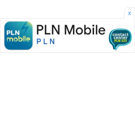
X
WAHANA MEDIA GROUP