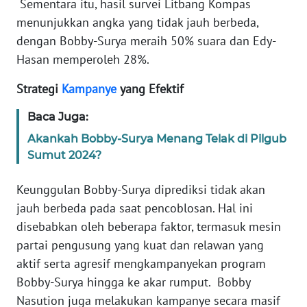
WN
Sementara itu, hasil survei Litbang Kompas
RIAU
menunjukkan angka yang tidak jauh berbeda,
dengan Bobby-Surya meraih 50% suara dan Edy-
WN
Hasan memperoleh 28%.
SERAMBI
Strategi
Kampanye
yang Efektif
WN
Baca Juga:
JAMBI
Akankah Bobby-Surya Menang Telak di Pilgub
WN
Sumut 2024?
SULTRA
Keunggulan Bobby-Surya diprediksi tidak akan
WN
jauh berbeda pada saat pencoblosan. Hal ini
NTB
disebabkan oleh beberapa faktor, termasuk mesin
partai pengusung yang kuat dan relawan yang
WN
aktif serta agresif mengkampanyekan program
SULTENG
Bobby-Surya hingga ke akar rumput. Bobby
Nasution juga melakukan kampanye secara masif
WN