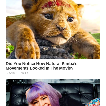
WN
LANGKAT
WN
TAPANULI
SELATAN
WN
TANJUNG
LESUNG
WN
KARO
WN
SIMALUNGUN
WN
LABUHANBATU