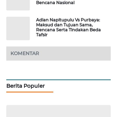
Bencana Nasional
KOPEKLIN
PORTAL
Adian Napitupulu Vs Purbaya:
KONSUMEN
Maksud dan Tujuan Sama,
Rencana Serta Tindakan Beda
Tafsir
FORWAMKI
ALPERKLINAS
KOMENTAR
FORJASIDA
TAMBANG
NEWS
Berita Populer
SITUNGIR
NEWS
SIDIKALANG