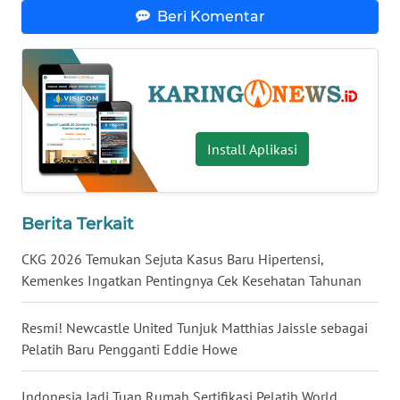
KALTENG
Beri Komentar
WN
KALTARA
WN
KALSEL
Install Aplikasi
WN
KALTIM
Berita Terkait
WN
CKG 2026 Temukan Sejuta Kasus Baru Hipertensi,
SULSEL
Kemenkes Ingatkan Pentingnya Cek Kesehatan Tahunan
WN
Resmi! Newcastle United Tunjuk Matthias Jaissle sebagai
GORONTALO
Pelatih Baru Pengganti Eddie Howe
WN
Indonesia Jadi Tuan Rumah Sertifikasi Pelatih World